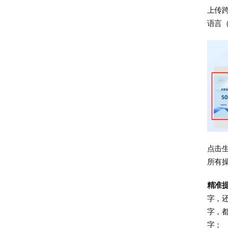
上传
语言
点击生
所有
精准
字，
字，都
字；