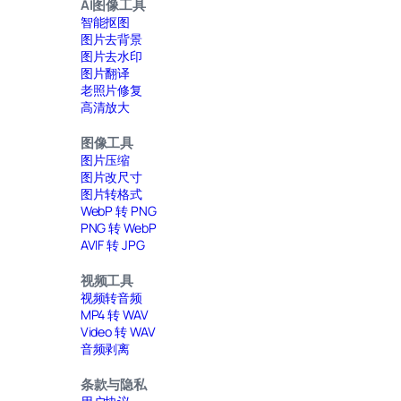
AI图像工具
智能抠图
图片去背景
图片去水印
图片翻译
老照片修复
高清放大
图像工具
图片压缩
图片改尺寸
图片转格式
WebP 转 PNG
PNG 转 WebP
AVIF 转 JPG
视频工具
视频转音频
MP4 转 WAV
Video 转 WAV
音频剥离
条款与隐私