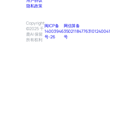
用户协议
隐私政策
Copyright
闽ICP备
网信算备
©2025 千
14003946
350211847763101240041
鹿AI 保留
号-26
号
所有权利