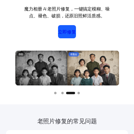
魔力相册 AI 老照片修复，一键搞定模糊、噪
点、褪色、破损，还原旧照鲜活质感。
立即修复
Slide 3 of 4
老照片修复的常见问题