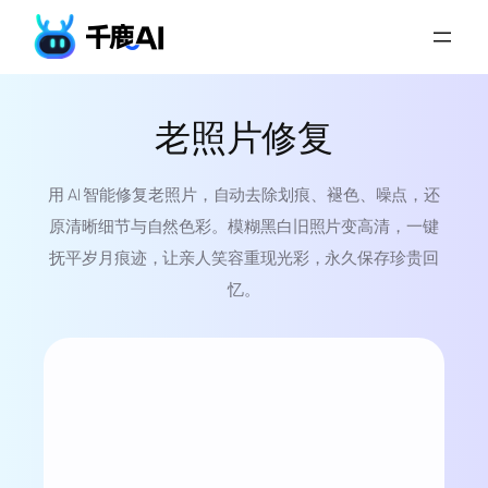
老照片修复
用 AI 智能修复老照片，自动去除划痕、褪色、噪点，还
原清晰细节与自然色彩。模糊黑白旧照片变高清，一键
抚平岁月痕迹，让亲人笑容重现光彩，永久保存珍贵回
忆。