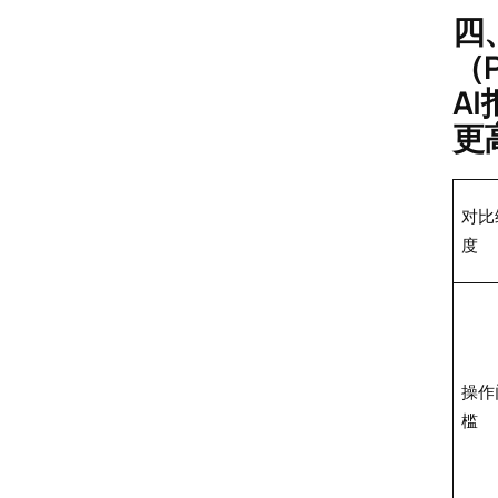
四
（
A
更
对比
度
操作
槛