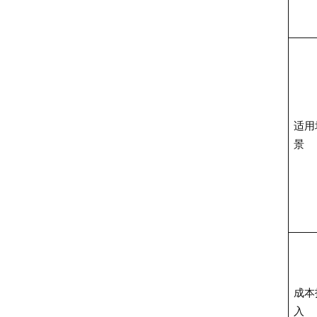
适用
景
成本
入