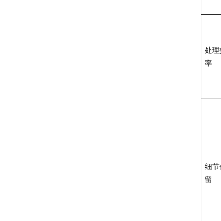
处理
率
细节
留