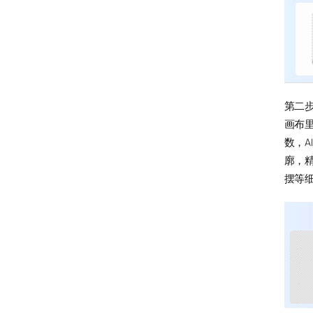
第二
画布
数，A
廓，
摆等