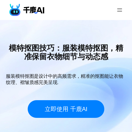
模特抠图技巧：服装模特抠图，精
准保留衣物细节与动态感
服装模特抠图是设计中的高频需求，精准的抠图能让衣物
纹理、褶皱质感完美呈现.
立即使用 千鹿AI