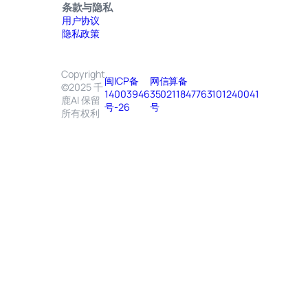
条款与隐私
用户协议
隐私政策
Copyright
闽ICP备
网信算备
©2025 千
14003946
350211847763101240041
鹿AI 保留
号-26
号
所有权利