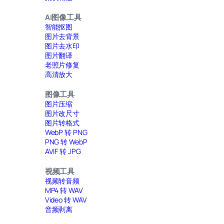
AI图像工具
智能抠图
图片去背景
图片去水印
图片翻译
老照片修复
高清放大
图像工具
图片压缩
图片改尺寸
图片转格式
WebP 转 PNG
PNG 转 WebP
AVIF 转 JPG
视频工具
视频转音频
MP4 转 WAV
Video 转 WAV
音频剥离