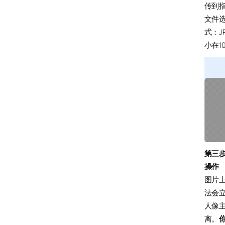
传到
文件
式：J
小在1
第三
操作
图片上
法会
人像
离。