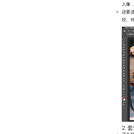
人像
还要
径、
2. 