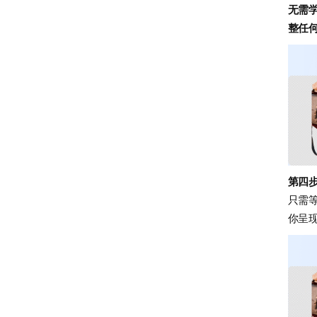
无需
整任
第四
只需等
你呈