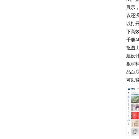
展示
议还
以打开
下高
千鹿A
抠图
建设
板材
品白
可以