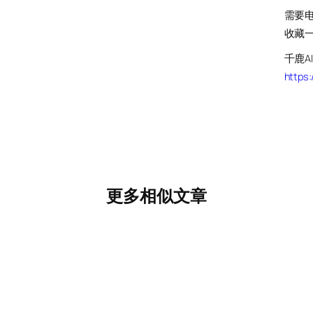
需要
收藏
千鹿A
https:
更多相似文章