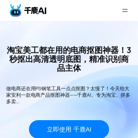
淘宝美工都在用的电商抠图神器！3
秒抠出高清透明底图，精准识别商
品主体
做电商还在用PS钢笔工具一点点抠图？太慢了！今天给大
家安利一款电商产品抠图神器——千鹿AI。专为淘宝、拼多
多卖…
立即使用 千鹿AI