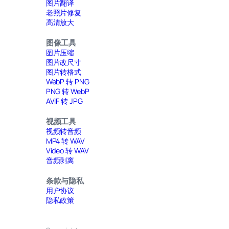
图片翻译
老照片修复
高清放大
图像工具
图片压缩
图片改尺寸
图片转格式
WebP 转 PNG
PNG 转 WebP
AVIF 转 JPG
视频工具
视频转音频
MP4 转 WAV
Video 转 WAV
音频剥离
条款与隐私
用户协议
隐私政策