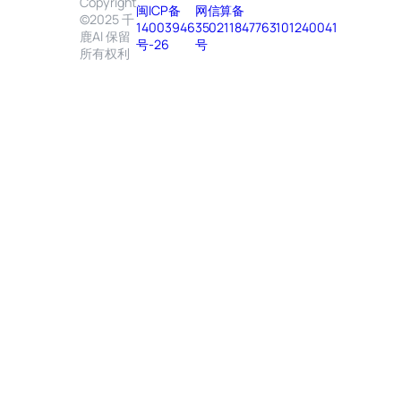
Copyright
闽ICP备
网信算备
©2025 千
14003946
350211847763101240041
鹿AI 保留
号-26
号
所有权利