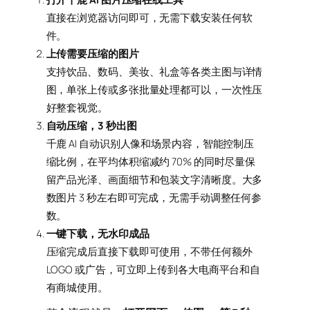
直接在浏览器访问即可，无需下载安装任何软
件。
上传需要压缩的图片
支持饮品、数码、美妆、礼盒等各类主图与详情
图，单张上传或多张批量处理都可以，一次性压
好整套视觉。
自动压缩，3 秒出图
千鹿 AI 自动识别人像和场景内容，智能控制压
缩比例，在平均体积缩减约 70% 的同时尽量保
留产品光泽、画面细节和包装文字清晰度。大多
数图片 3 秒左右即可完成，无需手动调整任何参
数。
一键下载，无水印成品
压缩完成后直接下载即可使用，不带任何额外
LOGO 或广告，可立即上传到各大电商平台和自
有商城使用。