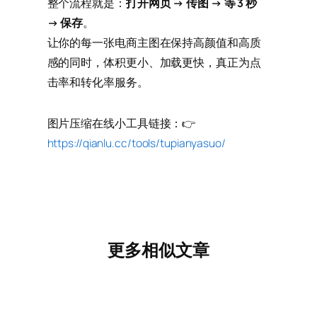
整个流程就是：
打开网页 → 传图 → 等 3 秒
→ 保存
。
让你的每一张电商主图在保持高颜值和高质
感的同时，体积更小、加载更快，真正为点
击率和转化率服务。
图片压缩在线小工具链接：👉
https://qianlu.cc/tools/tupianyasuo/
更多相似文章