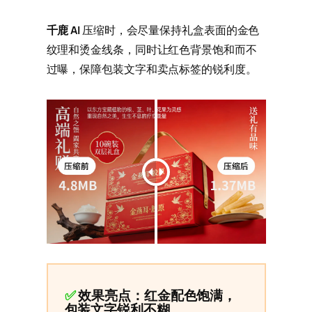
千鹿 AI
压缩时，会尽量保持礼盒表面的金色
纹理和烫金线条，同时让红色背景饱和而不
过曝，保障包装文字和卖点标签的锐利度。
✅
效果亮点：红金配色饱满，
包装文字锐利不糊