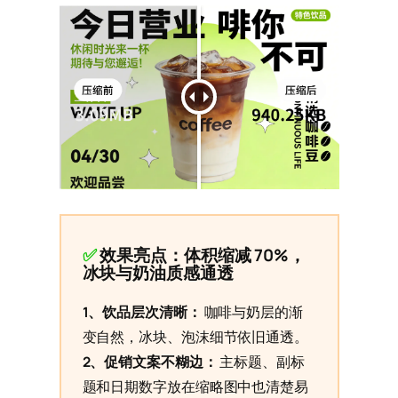
✅
效果亮点：体积缩减 70%，
冰块与奶油质感通透
1、饮品层次清晰：
咖啡与奶层的渐
变自然，冰块、泡沫细节依旧通透。
2、促销文案不糊边：
主标题、副标
题和日期数字放在缩略图中也清楚易