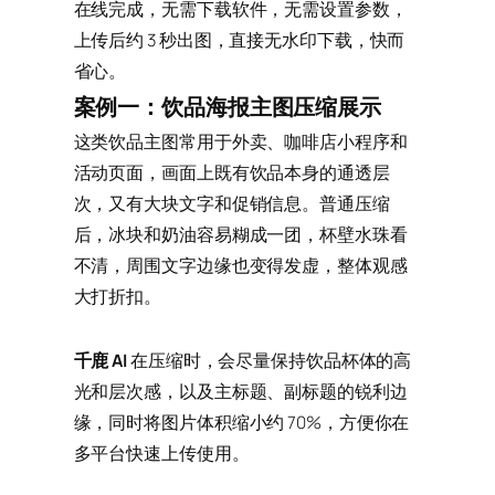
在线完成，无需下载软件，无需设置参数，
上传后约 3 秒出图，直接无水印下载，快而
省心。
案例一：饮品海报主图压缩展示
这类饮品主图常用于外卖、咖啡店小程序和
活动页面，画面上既有饮品本身的通透层
次，又有大块文字和促销信息。普通压缩
后，冰块和奶油容易糊成一团，杯壁水珠看
不清，周围文字边缘也变得发虚，整体观感
大打折扣。
千鹿 AI
在压缩时，会尽量保持饮品杯体的高
光和层次感，以及主标题、副标题的锐利边
缘，同时将图片体积缩小约 70%，方便你在
多平台快速上传使用。