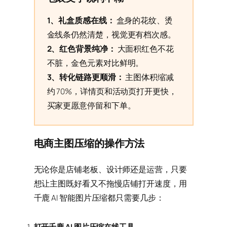
1、礼盒质感在线：
盒身的花纹、烫
金线条仍然清楚，视觉更有档次感。
2、红色背景纯净：
大面积红色不花
不脏，金色元素对比鲜明。
3、转化链路更顺滑：
主图体积缩减
约 70%，详情页和活动页打开更快，
买家更愿意停留和下单。
电商主图压缩的操作方法
无论你是店铺老板、设计师还是运营，只要
想让主图既好看又不拖慢店铺打开速度，用
千鹿 AI 智能图片压缩都只需要几步：
打开千鹿 AI 图片压缩在线工具