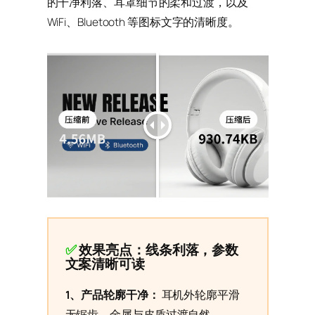
的干净利落、耳罩细节的柔和过渡，以及
WiFi、Bluetooth 等图标文字的清晰度。
✅
效果亮点：线条利落，参数
文案清晰可读
1、产品轮廓干净：
耳机外轮廓平滑
无锯齿，金属与皮质过渡自然。