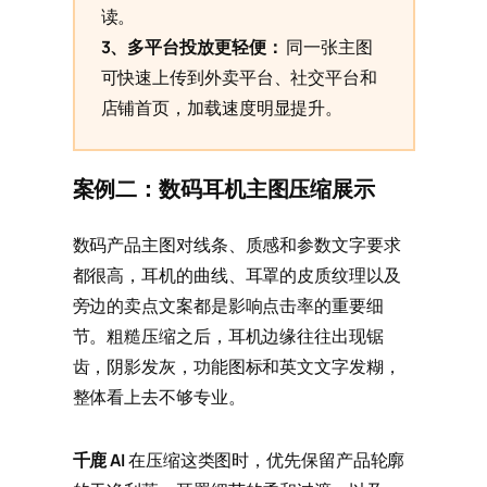
读。
3、多平台投放更轻便：
同一张主图
可快速上传到外卖平台、社交平台和
店铺首页，加载速度明显提升。
案例二：数码耳机主图压缩展示
数码产品主图对线条、质感和参数文字要求
都很高，耳机的曲线、耳罩的皮质纹理以及
旁边的卖点文案都是影响点击率的重要细
节。粗糙压缩之后，耳机边缘往往出现锯
齿，阴影发灰，功能图标和英文文字发糊，
整体看上去不够专业。
千鹿 AI
在压缩这类图时，优先保留产品轮廓