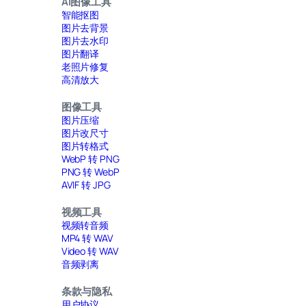
AI图像工具
智能抠图
图片去背景
图片去水印
图片翻译
老照片修复
高清放大
图像工具
图片压缩
图片改尺寸
图片转格式
WebP 转 PNG
PNG 转 WebP
AVIF 转 JPG
视频工具
视频转音频
MP4 转 WAV
Video 转 WAV
音频剥离
条款与隐私
用户协议