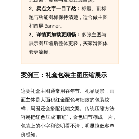
2、卖点文字一目了然：
标题、副标
题与功能图标保持清楚，适合做主图
和首屏 Banner。
3、详情页加载更顺畅：
多张主图与
展示图压缩后整体更轻，买家滑图体
验更流畅。
案例三：礼盒包装主图压缩展示
这类礼盒主图通常用在年节、礼品场景，画
面主体是大面积红金配色与细致的包装纹
样，周围还会搭配礼赠文案。传统压缩方法
容易把红色压成“脏红”，金色细节糊成一片，
包装上的小字和说明看不清，明显拉低客单
价感知。