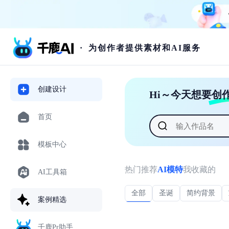
·
为创作者提供素材和AI服务
创建设计
Hi～今天想要创
首页
模板中心
热门推荐
AI模特
我收藏的
AI工具箱
全部
圣诞
简约背景
案例精选
公园
千鹿Pr助手